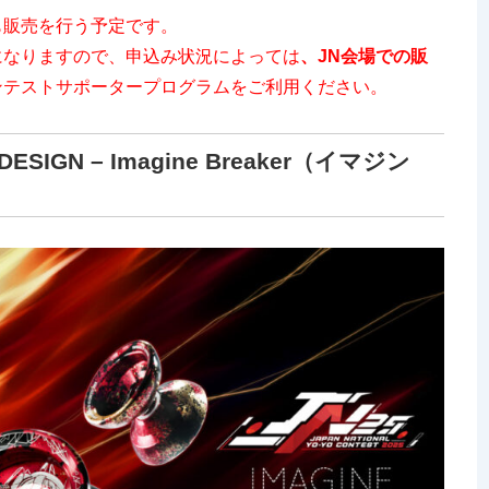
も販売を行う予定です。
になりますので、申込み状況によっては
、JN会場での販
ンテストサポータープログラムをご利用ください。
SIGN – Imagine Breaker（イマジン