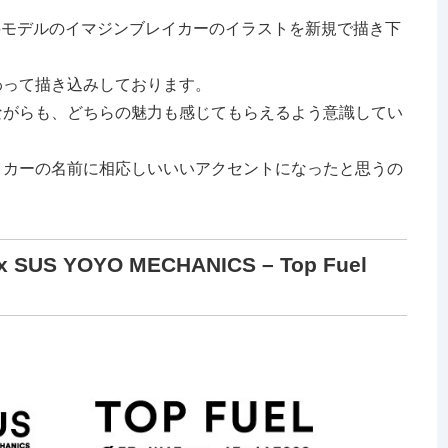
25モデルのイマジンブレイカーのイラストを新規で描き下
わって描き込みしております。
ながらも、どちらの魅力も感じてもらえるよう意識してい
イカーの名前に相応しいいいアクセントになったと思うの
！
US YOYO MECHANICS – Top Fuel