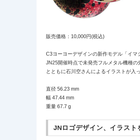
販売価格：10,000円(税込)
C3ヨーヨーデザインの新作モデル「イマ
JN25開催時点で未発売フルメタル機種
とともに石川空さんによるイラストが入
直径 56.23 mm
幅 47.44 mm
重量 67.7 g
JNロゴデザイン、イラスト