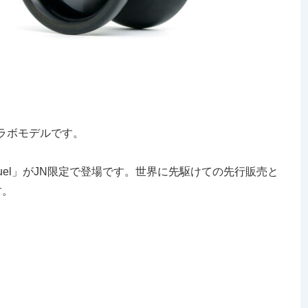
Sのコラボモデルです。
Fuel」がJN限定で登場です。世界に先駆けての先行販売と
す。