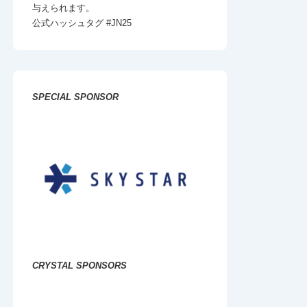
与えられます。
公式ハッシュタグ #JN25
SPECIAL
SPONSOR
CRYSTAL SPONSORS