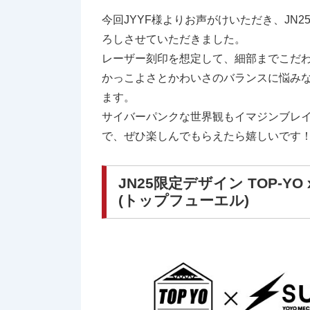
今回JYYF様よりお声がけいただき、JN
ろしさせていただきました。
レーザー刻印を想定して、細部までこだ
かっこよさとかわいさのバランスに悩み
ます。
サイバーパンクな世界観もイマジンブレ
で、ぜひ楽しんでもらえたら嬉しいです
JN25限定デザイン TOP-YO x S
(トップフューエル)