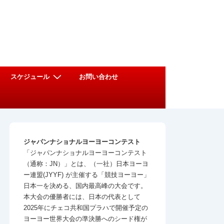
スケジュール
お問い合わせ
ジャパンナショナルヨーヨーコンテスト
「ジャパンナショナルヨーヨーコンテスト
（通称：JN）」とは、（一社）日本ヨーヨ
ー連盟(JYYF) が主催する「競技ヨーヨー」
日本一を決める、国内最高峰の大会です。
本大会の優勝者には、日本の代表として
2025年にチェコ共和国プラハで開催予定の
ヨーヨー世界大会の準決勝へのシード権が