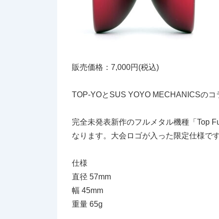
販売価格：7,000円(税込)
TOP-YOとSUS YOYO MECHANIC
完全未発表新作のフルメタル機種「Top 
なります。大会ロゴが入った限定仕様で
仕様
直径 57mm
幅 45mm
重量 65g