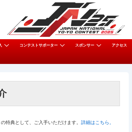
入
コンテストサポーター
スポンサー
アクセス
介
」の特典として、ご入手いただけます。
詳細はこちら。